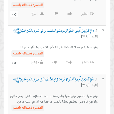
المصدر:
#عبدالله بلقاسم
٠
تعليق
١
٠
٠
إبلاغ
َ كَانَ مِنَ الَّذِينَ آمَنُوا وَتَوَاصَوْا بِالصَّبْرِ وَتَوَاصَوْا بِالْمَرْحَمَةِ ﴿١٧﴾
﴾
ة:١٧]
 بالمرحمة" العلامة الفارقة لأهل الإيمان واسألوا سورة البلد
المصدر:
#عبدالله بلقاسم
٠
تعليق
٢
٠
٠
إبلاغ
َ كَانَ مِنَ الَّذِينَ آمَنُوا وَتَوَاصَوْا بِالصَّبْرِ وَتَوَاصَوْا بِالْمَرْحَمَةِ ﴿١٧﴾
﴾
ة:١٧]
 بالصبر وتواصوا بالمرحمة........ما أحسنهم التقوا بجراحاتهم
 فأوصى بعضهم بعضا بالصبر ورحمة من آذاهم ....لله درهم.
المصدر:
#عبدالله بلقاسم