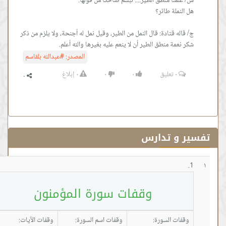
 قتادة: قال النمل من الطير، وقيل نمل له أجنحة، ولا يلزم من ذكر
ة منطق الطير أن لا ينعم عليه بغيرها والله أعلم.
المصدر:
#عبدالله بلقاسم
٠
تعليق
٠
٠
٠
إبلاغ
 تدارس
وقفات سورة المؤمنون
 السورة:
وقفات اسم السورة:
وقفات الآيات: