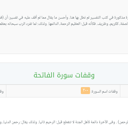
ة مذكورة في كتب التفسير لم نطل بها هنا. وأحسن ما يقال مما لم أقف عليه في تفسير: أن (فع
، ككريم، وظريف. فكأنه قيل: العظيم الرحمة، الدائمها. ولذلك: لما تفرد الرب سبحانه بعظم رحمته 
وقفات سورة الفاتحة
٢٠٠
وقفات اسم السورة:
وقف
رحمن) . وفى الآخرة دائمة لأهل الجنة لا تنقطع قيل: الرحيم ثانيا. ولذلك يقال: رحمن الدنيا، و