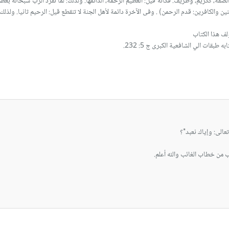
بقات الي الشافعية الكبرى ج 5: 232.
 من خطاب الغائب والله أعلم.