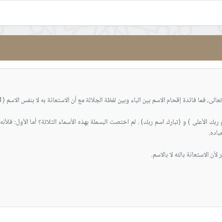
ربك الأعلى ) و (تبارك اسم ربك) . لم اختصت البسملة بهذه الأسماء الثلاثة؟ أما الأول: فلأن