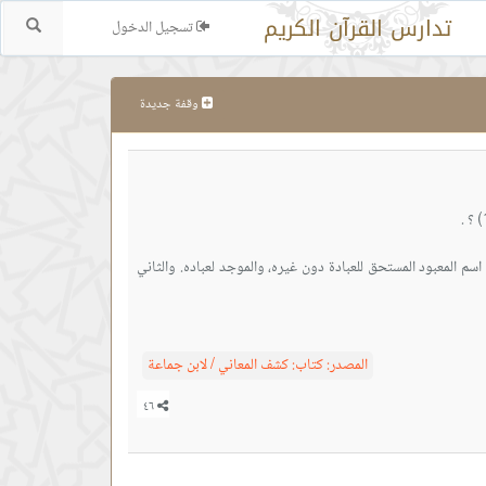
تدارس القرآن الكريم
تسجيل الدخول
بحث.
وقفة جديدة
ه اسم المعبود المستحق للعبادة دون غيره، والموجد لعباده. والثاني
المصدر:
كتاب: كشف المعاني / لابن جماعة