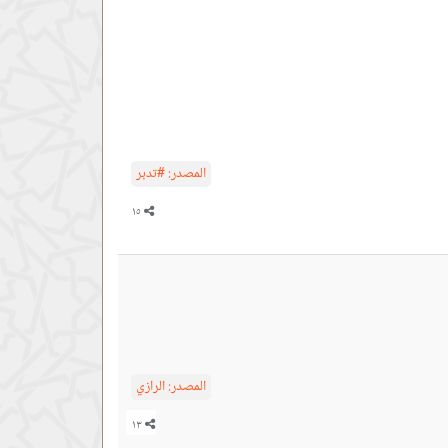
المصدر:
#تدبر
المصدر:
الرازي