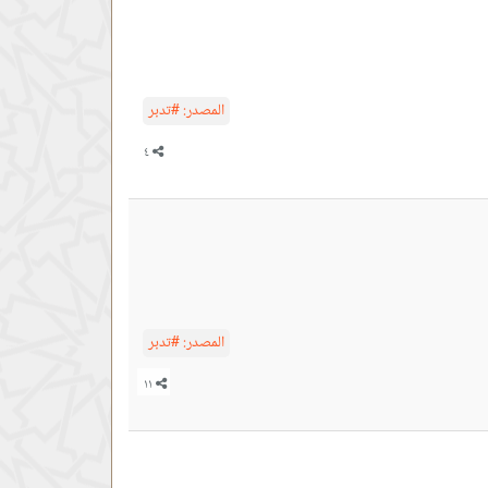
المصدر:
#تدبر
المصدر:
#تدبر