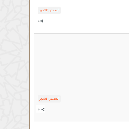
المصدر:
#تدبر
المصدر:
#تدبر