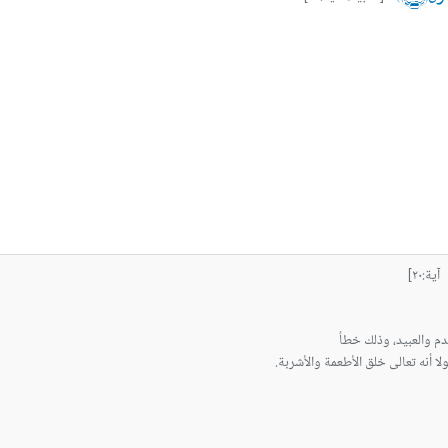
ة:٢٠]
لا أنه تعالى خلق الأطعمة والأشربة.