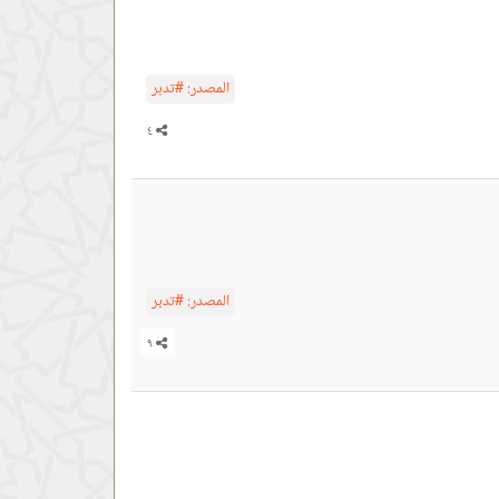
المصدر:
#تدبر
المصدر:
#تدبر