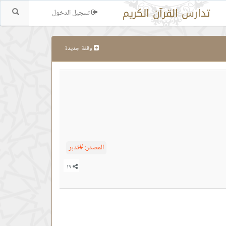
تدارس القرآن الكريم
تسجيل الدخول
بحث.
وقفة جديدة
المصدر:
#تدبر