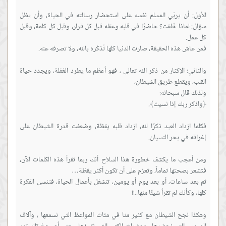
الأول: أن يربّي المسلم نفسه على استحضار رسالته في الحياة، وأن يظل
سؤال: لماذا خُلقت؟ حاضرًا في قلبه وعقله قبل كل قرار، وقبل كل كلمة، وقبل
والثاني: الإكثار من ذكر الله تعالى ، فهو أعظم ما يطرد الغفلة، ويجدد حياة
فكلما ازداد العبد ذكرًا لله، ازداد قلبه يقظة، وضعفت قدرة الشيطان على
ومن أعجب ما يكشف خطورة هذا السلاح أنك ربما تقرأ هذه الكلمات الآن،
ثم بعد ساعات، أو بعد يوم أو يومين، تنشغل بأعمال الحياة، فتنسى الفكرة
وهكذا نجح الشيطان مع كثير منا في مئات المواعظ التي نسمعها ، وآلاف