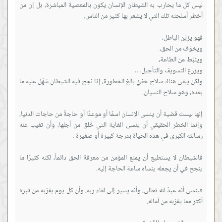
ليس كل ما يحارب به الشيطان الإنسان يكون بالمعصية المباشرة، بل إن من
ولكن يبقى هناك سلاح خفيٌّ بالغ الخطورة، إذا نجح فيه الشيطان سَهُل عليه ما
إنها ليست قضية أن ينسى الإنسان اسمًا أو موعدًا أو حاجةً من حاجات الدنيا،
وإنما الخطر الحقيقي أن ينسى الغاية التي خُلق من أجلها، وأن تغيب عنه
فالشيطان لا يستطيع أن يمنع المؤمن من معرفة الحق دائماً، لكنه كثيرًا ما
فينسى أنه عبدٌ لله تعالى، وأنه يسير إلى لقاء ربه، وأن كل يوم يقرّبه من قبره