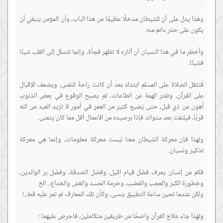
وهذا يدل على أن للشيطان مدخلًا عظيمًا من هذا الباب، وأن المؤمن ينبغي أن
وأخطر ما في هذا النسيان أن آثاره لا تظهر فجأة، وإنما تتسلل إلى القلب شيئًا
فَتثقل الصلاة على المسلم ابتداءً بعد أن كانت راحةً للنفس، ويضعف الإقبال
على القرآن، وتفتر الهمة عن الطاعات، ثم يصبح الوقوع في بعض الذنوب
أهون من ذي قبل، حتى يَضيع كثير من العمر في أمور لا تزيد العبد من الله
ولهذا فإن معركة الشيطان معنا ليست معركة معلومات، وإنما هي معركة
فكم من إنسان يعرف فضل قيام الليل، وفضل الصدقة، وفضل بر الوالدين،