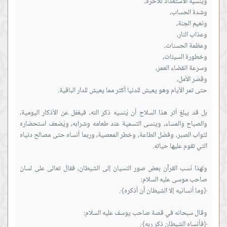
بل قد يبلغ أثر هذا السلاح أن يُنسيه ذكر الله، فيغفل عن الأذكار اليومية،
والصباح والمساء، وينسى التسمية عند طعامه وشرابه، ويُضعف استحضاره
لثواب الصبر، وفضل الطاعة، وخطر المعصية، وربما أنساه حتى مصالح دنياه
ولهذا نَسب القرآن بعض صور النسيان إلى الشيطان، فقال تعالى على لسان