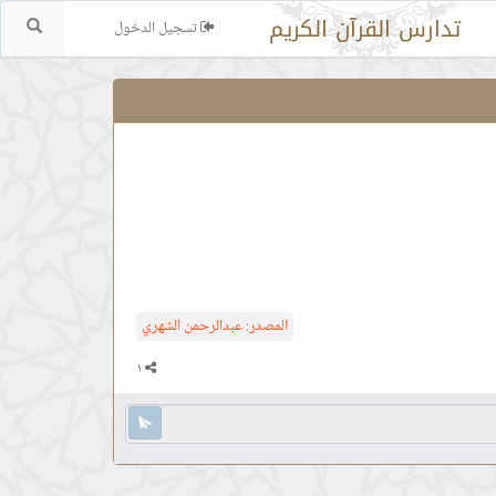
تدارس القرآن الكريم
تسجيل الدخول
بحث.
المصدر:
عبدالرحمن الشهري