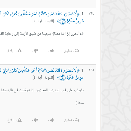
إِلَّا تَنصُرُوهُ فَقَدْ نَصَرَهُ اللَّهُ إِذْ أَخْرَجَهُ الَّذِينَ كَفَرُوا ثَانِيَ اثْنَي
٢٦٤
﴿
عَزِيزٌ حَكِيمٌ ﴿٤٠﴾
[التوبة آية:٤٠]
﴾
﴿لا تَحْزَنْ إِنَّ اللّهَ مَعَنَا﴾ ينجينا من ضيق الأزمة إلى رحا
٠
تعليق
٠
٠
٠
إبلاغ
إِلَّا تَنصُرُوهُ فَقَدْ نَصَرَهُ اللَّهُ إِذْ أَخْرَجَهُ الَّذِينَ كَفَرُوا ثَانِيَ اثْنَي
٢٦٥
﴿
عَزِيزٌ حَكِيمٌ ﴿٤٠﴾
[التوبة آية:٤٠]
﴾
معنا ﴾
٠
تعليق
٠
٠
٠
إبلاغ