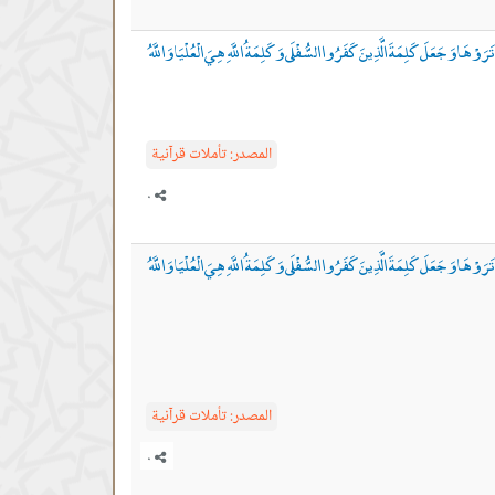
َمْ تَرَوْهَا وَجَعَلَ كَلِمَةَ الَّذِينَ كَفَرُوا السُّفْلَى وَكَلِمَةُ اللَّهِ هِيَ الْعُلْيَا وَاللَّهُ
المصدر:
تأملات قرآنية
َمْ تَرَوْهَا وَجَعَلَ كَلِمَةَ الَّذِينَ كَفَرُوا السُّفْلَى وَكَلِمَةُ اللَّهِ هِيَ الْعُلْيَا وَاللَّهُ
المصدر:
تأملات قرآنية