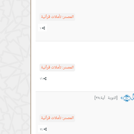
المصدر:
تأملات قرآنية
المصدر:
تأملات قرآنية
ٌ ﴿٣٨﴾
[التوبة آية:٣٨]
﴾
المصدر:
تأملات قرآنية