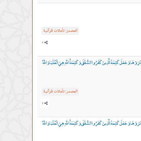
المصدر:
تأملات قرآنية
َمْ تَرَوْهَا وَجَعَلَ كَلِمَةَ الَّذِينَ كَفَرُوا السُّفْلَى وَكَلِمَةُ اللَّهِ هِيَ الْعُلْيَا وَاللَّهُ
المصدر:
تأملات قرآنية
َمْ تَرَوْهَا وَجَعَلَ كَلِمَةَ الَّذِينَ كَفَرُوا السُّفْلَى وَكَلِمَةُ اللَّهِ هِيَ الْعُلْيَا وَاللَّهُ