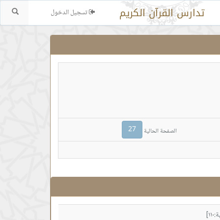
تدارس القرآن الكريم
تسجيل الدخول
بحث.
27
الصفحة الحالية
١]