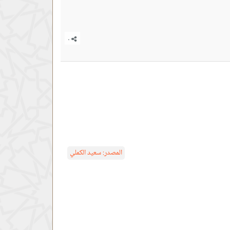
المصدر:
سعيد الكملي