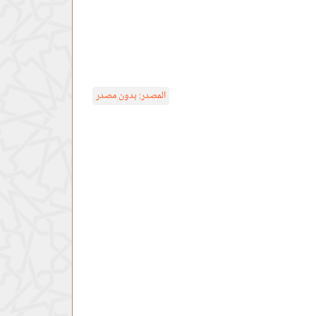
المصدر:
بدون مصدر