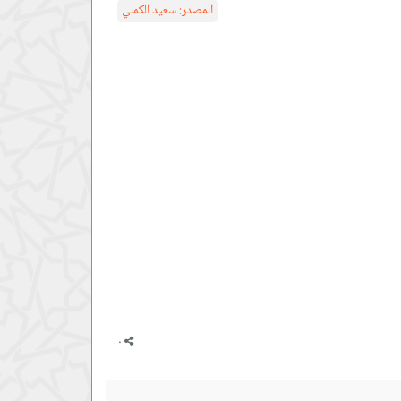
المصدر:
سعيد الكملي