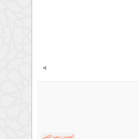
المصدر:
سعيد الكملي