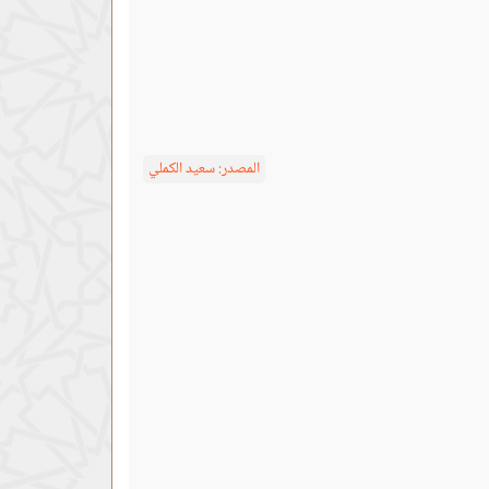
المصدر:
سعيد الكملي