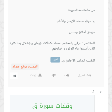
المختصر : الرقي بالمجتمع المسلم لكمالات الإيمان والإخلاق بعد كثرة
المزيد
التفسير المباشر: الأخلاق و...
المصدر:
موقع حصاد
٠
تعليق
٠
٠
٠
إبلاغ
٥٠
وقفات سورة ق