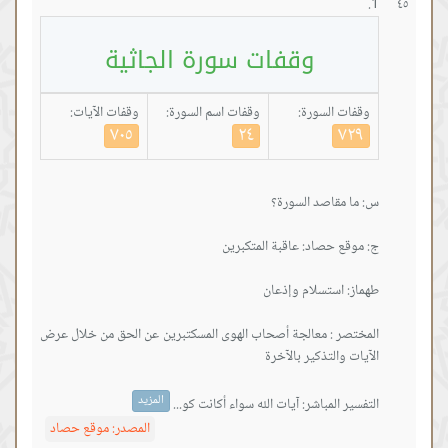
٤٥
وقفات سورة الجاثية
وقفات السورة:
وقفات اسم السورة:
وقفات الآيات:
٧٠٥
٢٤
٧٢٩
المختصر : معالجة أصحاب الهوى المسكتبرين عن الحق من خلال عرض
المزيد
التفسير المباشر: آيات الله سواء أكانت كو...
المصدر:
موقع حصاد