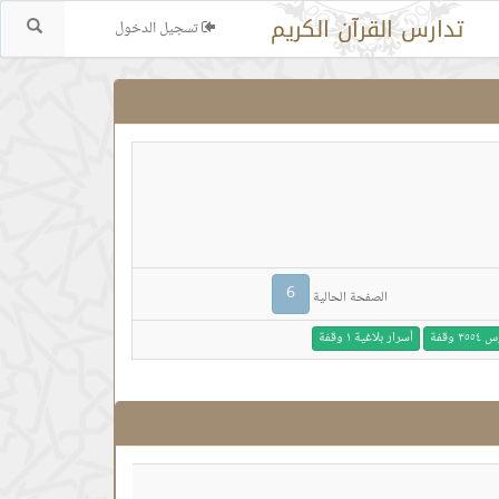
تدارس القرآن الكريم
تسجيل الدخول
بحث.
6
الصفحة الحالية
 وقفة
أسرار بلاغية ١ وقفة