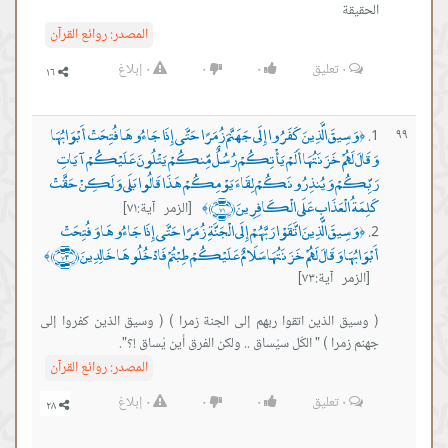
الحقيقة
المصدر:
روائع القرآن
٠
تعليق
٠
٠
٠
إبلاغ
وَسِيقَ الَّذِينَ كَفَرُوا إِلَى جَهَنَّمَ زُمَرًا حَتَّى إِذَا جَاءُوهَا فُتِحَتْ أَبْوَابُهَا
٩٩
﴿
وَقَالَ لَهُمْ خَزَنَتُهَا أَلَمْ يَأْتِكُمْ رُسُلٌ مِّنكُمْ يَتْلُونَ عَلَيْكُمْ آيَاتِ
رَبِّكُمْ وَيُنذِرُونَكُمْ لِقَاءَ يَوْمِكُمْ هَذَا قَالُوا بَلَى وَلَكِنْ حَقَّتْ
كَلِمَةُ الْعَذَابِ عَلَى الْكَافِرِينَ ﴿٧١﴾
[الزمر آية:٧١]
﴾
وَسِيقَ الَّذِينَ اتَّقَوْا رَبَّهُمْ إِلَى الْجَنَّةِ زُمَرًا حَتَّى إِذَا جَاءُوهَا وَفُتِحَتْ
﴿
أَبْوَابُهَا وَقَالَ لَهُمْ خَزَنَتُهَا سَلَامٌ عَلَيْكُمْ طِبْتُمْ فَادْخُلُوهَا خَالِدِينَ ﴿٧٣﴾
﴾
[الزمر آية:٧٣]
( وسيق الذين اتقوا ربهم إلى الجنة زمرا ) ( وسيق الذين كفروا إلى
جهنم زمرا ) " الكُل سيُساق .. ولكن الفرق أين يُساق !؟".
المصدر:
روائع القرآن
٠
تعليق
٠
٠
٠
إبلاغ