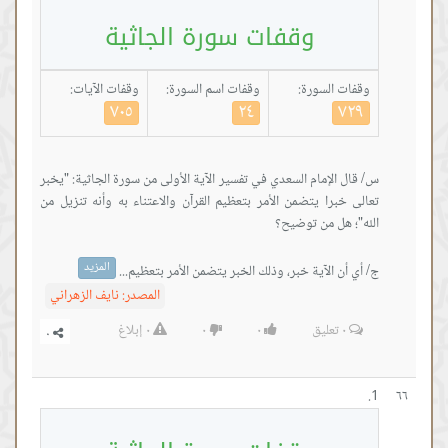
وقفات سورة الجاثية
 السورة:
وقفات اسم السورة:
وقفات الآيات:
٧٠٥
٢٤
٧
الإمام السعدي في تفسير الآية الأولى من سورة الجاثية: "يخبر
خبرا يتضمن الأمر بتعظيم القرآن والاعتناء به وأنه تنزيل من
المزيد
ن الآية خبر، وذلك الخبر يتضمن الأمر بتعظيم...
المصدر:
نايف الزهراني
٠
تعليق
٠
٠
٠
إبلاغ