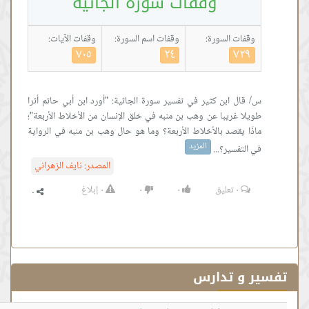
وقفات سورة الجاثية
 السورة:
وقفات اسم السورة:
وقفات الآيات:
٧٠٥
٢٤
٧
 ابن كثير في تفسير سورة الجاثية: "أورد ابن أبي حاتم أثرا
غريبا عن وهب بن منبه في خلق الإنسان من الأخلاط الأربعة"؛
يقصد بالأخلاط الأربعة؟ وما هو حال وهب بن منبه في الرواية
المزيد
سير؟...
المصدر:
نايف الزهراني
٠
تعليق
٠
٠
٠
إبلاغ
 تدارس