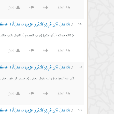
٠
تعليق
١
٠
٠
إبلاغ
مَّا جَعَلَ اللَّهُ لِرَجُلٍ مِّن قَلْبَيْنِ فِي جَوْفِهِ وَمَا جَعَلَ أَزْوَاج
١٠٤
﴿
﴿ ذلكم قولكم (بأفواهكم) ﴾ ؛ من المعلوم أن القول يكون باللسان
٠
تعليق
١
٠
٠
إبلاغ
مَّا جَعَلَ اللَّهُ لِرَجُلٍ مِّن قَلْبَيْنِ فِي جَوْفِهِ وَمَا جَعَلَ أَزْوَاج
١٠٥
﴿
لأن الله أتبعها بـ ﴿ والله يقول الحق .. ﴾ ؛ فليس كل قول حق 
٠
تعليق
٠
٠
٠
إبلاغ
مَّا جَعَلَ اللَّهُ لِرَجُلٍ مِّن قَلْبَيْنِ فِي جَوْفِهِ وَمَا جَعَلَ أَزْوَاج
١٠٦
﴿