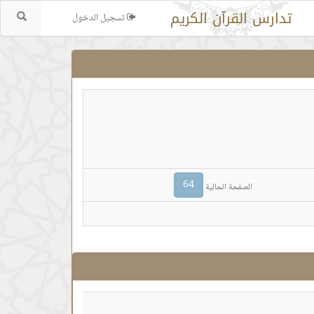
تدارس القرآن الكريم
تسجيل الدخول
بحث.
64
الصفحة الحالية